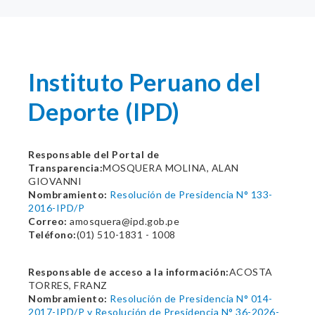
Instituto Peruano del
Deporte (IPD)
Responsable del Portal de
Transparencia:
MOSQUERA MOLINA, ALAN
GIOVANNI
Nombramiento:
Resolución de Presidencia N° 133-
2016-IPD/P
Correo:
amosquera@ipd.gob.pe
Teléfono:
(01) 510-1831 - 1008
Responsable de acceso a la información:
ACOSTA
TORRES, FRANZ
Nombramiento:
Resolución de Presidencia N° 014-
2017-IPD/P y Resolución de Presidencia N° 36-2026-