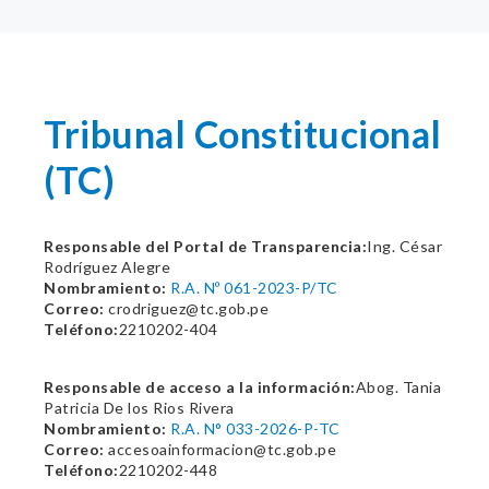
Tribunal Constitucional
(TC)
Responsable del Portal de Transparencia:
Ing. César
Rodríguez Alegre
Nombramiento:
R.A. Nº 061-2023-P/TC
Correo:
crodriguez@tc.gob.pe
Teléfono:
2210202-404
Responsable de acceso a la información:
Abog. Tania
Patricia De los Rios Rivera
Nombramiento:
R.A. N° 033-2026-P-TC
Correo:
accesoainformacion@tc.gob.pe
Teléfono:
2210202-448