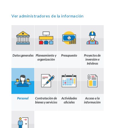
Ver administradores de la información
Datos generales
Planeamiento y
Presupuesto
Proyectos de
organización
inversión e
Infobras
Personal
Contratación de
Actividades
Acceso a la
bienes y servicios
oficiales
información