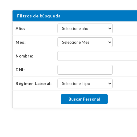
Filtros de búsqueda
Año:
Mes:
Nombre:
DNI:
Régimen Laboral: