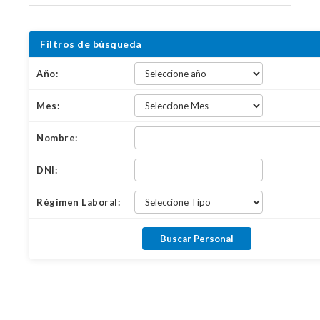
Filtros de búsqueda
Año:
Mes:
Nombre:
DNI:
Régimen Laboral: