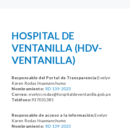
HOSPITAL DE
VENTANILLA (HDV-
VENTANILLA)
Responsable del Portal de Transparencia:
Evelyn
Karen Rodas Huamanchumo
Nombramiento:
RD 139-2023
Correo:
evelyn.rodas@hospitaldeventanilla.gob.pe
Teléfono:
937031385
Responsable de acceso a la información:
Evelyn
Karen Rodas Huamanchumo
Nombramiento:
RD 139-2023