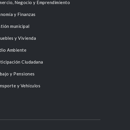
ercio, Negocio y Emprendimiento
nomía y Finanzas
tión municipal
uebles y Vivienda
dio Ambiente
ticipación Ciudadana
bajo y Pensiones
nsporte y Vehículos