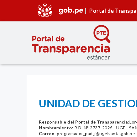
Portal de Transpa
UNIDAD DE GESTIO
Responsable del Portal de Transparencia:
Lor
Nombramiento:
R.D. N° 2737-2026 - UGEL SA
Correo:
programador_pad_i@ugelsanta.gob.pe