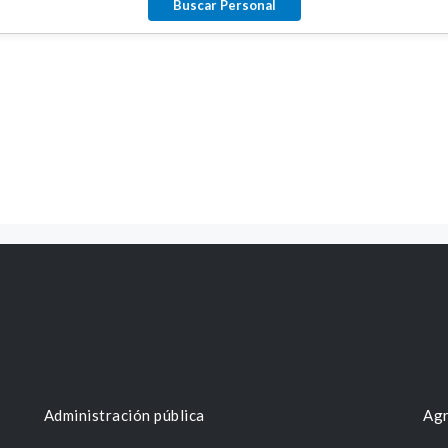
Administración pública
Agr