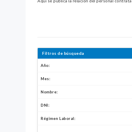
Aquí se publica la relación del personal contrat
Filtros de búsqueda
Año:
Mes:
Nombre:
DNI:
Régimen Laboral: