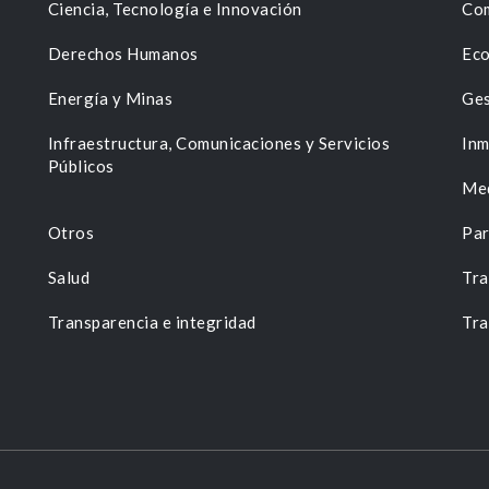
Ciencia, Tecnología e Innovación
Com
Derechos Humanos
Eco
Energía y Minas
Ges
n
Infraestructura, Comunicaciones y Servicios
Inm
Públicos
Me
Otros
Par
Salud
Tra
Transparencia e integridad
Tra