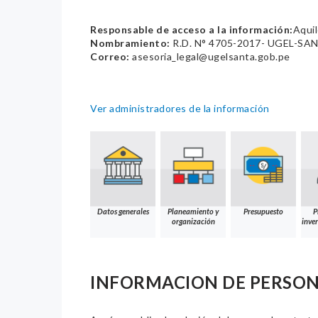
Responsable de acceso a la información:
Aquil
Nombramiento:
R.D. N° 4705-2017- UGEL-SA
Correo:
asesoria_legal@ugelsanta.gob.pe
Ver administradores de la información
Datos generales
Planeamiento y
Presupuesto
P
organización
inver
INFORMACION DE PERSO