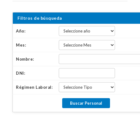
Filtros de búsqueda
Año:
Mes:
Nombre:
DNI:
Régimen Laboral: