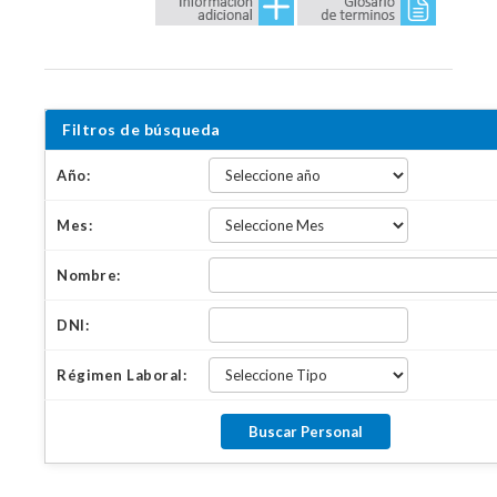
Filtros de búsqueda
Año:
Mes:
Nombre:
DNI:
Régimen Laboral: