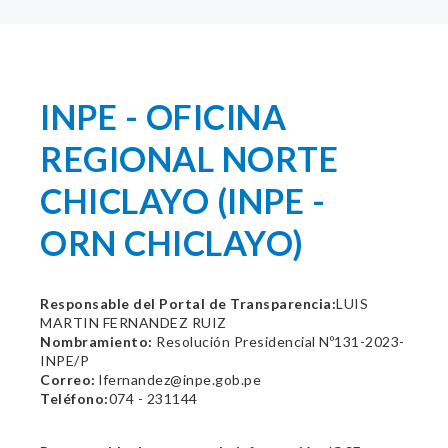
INPE - OFICINA
REGIONAL NORTE
CHICLAYO (INPE -
ORN CHICLAYO)
Responsable del Portal de Transparencia:
LUIS
MARTIN FERNANDEZ RUIZ
Nombramiento:
Resolución Presidencial Nº131-2023-
INPE/P
Correo:
lfernandez@inpe.gob.pe
Teléfono:
074 - 231144