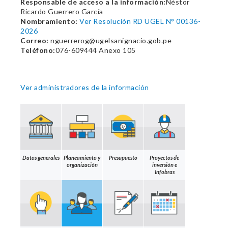
Responsable de acceso a la información:
Néstor
Ricardo Guerrero García
Nombramiento:
Ver Resolución RD UGEL N° 00136-
2026
Correo:
nguerrerog@ugelsanignacio.gob.pe
Teléfono:
076-609444 Anexo 105
Ver administradores de la información
Datos generales
Planeamiento y
Presupuesto
Proyectos de
organización
inversión e
Infobras