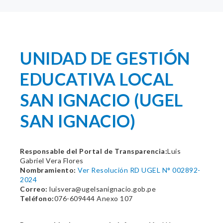
UNIDAD DE GESTIÓN
EDUCATIVA LOCAL
SAN IGNACIO (UGEL
SAN IGNACIO)
Responsable del Portal de Transparencia:
Luis
Gabriel Vera Flores
Nombramiento:
Ver Resolución RD UGEL N° 002892-
2024
Correo:
luisvera@ugelsanignacio.gob.pe
Teléfono:
076-609444 Anexo 107