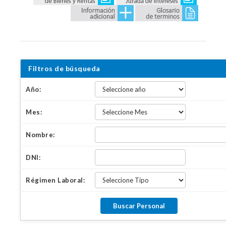
Filtros de búsqueda
Año:
Mes:
Nombre:
DNI:
Régimen Laboral: