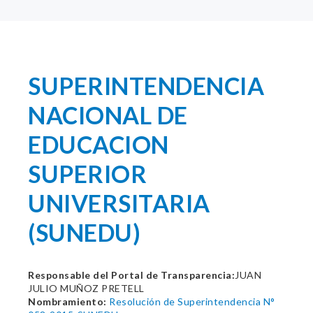
SUPERINTENDENCIA
NACIONAL DE
EDUCACION
SUPERIOR
UNIVERSITARIA
(SUNEDU)
Responsable del Portal de Transparencia:
JUAN
JULIO MUÑOZ PRETELL
Nombramiento:
Resolución de Superintendencia N°