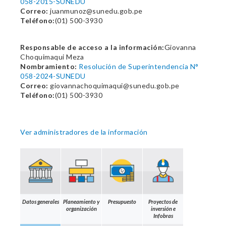
058-2015-SUNEDU
Correo:
juanmunoz@sunedu.gob.pe
Teléfono:
(01) 500-3930
Responsable de acceso a la información:
Giovanna
Choquimaqui Meza
Nombramiento:
Resolución de Superintendencia N°
058-2024-SUNEDU
Correo:
giovannachoquimaqui@sunedu.gob.pe
Teléfono:
(01) 500-3930
Ver administradores de la información
Datos generales
Planeamiento y
Presupuesto
Proyectos de
organización
inversión e
Infobras