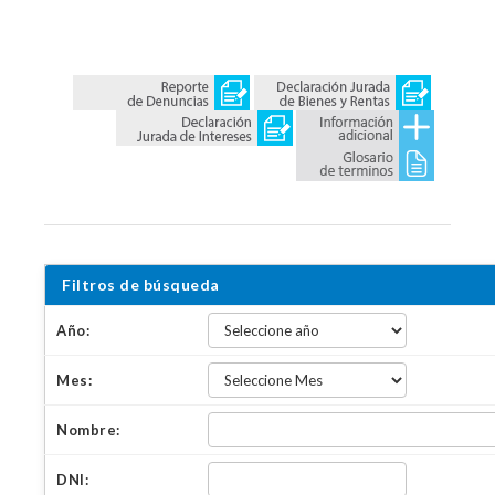
Filtros de búsqueda
Año:
Mes:
Nombre:
DNI: