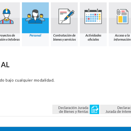
royectos de
Personal
Contratación de
Actividades
Acceso a la
sión e Infobras
bienes y servicios
oficiales
información
NAL
ado bajo cualquier modalidad.