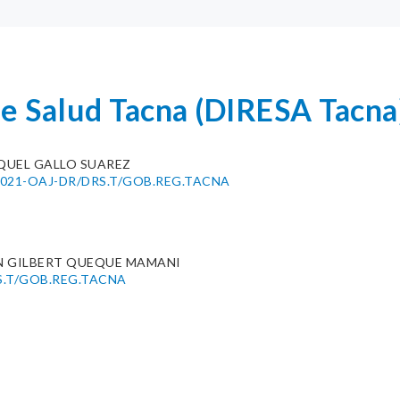
de Salud Tacna (DIRESA Tacna
QUEL GALLO SUAREZ
9-2021-OAJ-DR/DRS.T/GOB.REG.TACNA
N GILBERT QUEQUE MAMANI
S.T/GOB.REG.TACNA