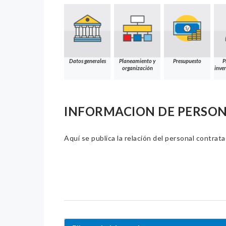
Datos generales
Planeamiento y
Presupuesto
P
organización
inver
INFORMACION DE PERSO
Aquí se publica la relación del personal contrat