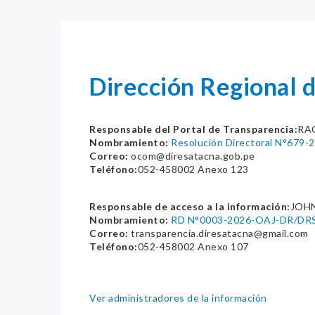
Dirección Regional 
Responsable del Portal de Transparencia:
RA
Nombramiento:
Resolución Directoral N°67
Correo:
ocom@diresatacna.gob.pe
Teléfono:
052-458002 Anexo 123
Responsable de acceso a la información:
JOH
Nombramiento:
RD N°0003-2026-OAJ-DR/DR
Correo:
transparencia.diresatacna@gmail.com
Teléfono:
052-458002 Anexo 107
Ver administradores de la información