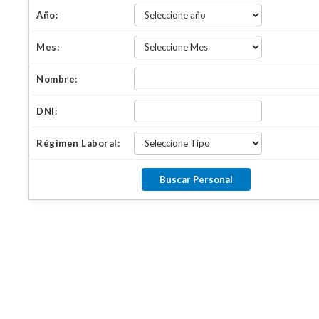
Año:
Mes:
Nombre:
DNI:
Régimen Laboral: