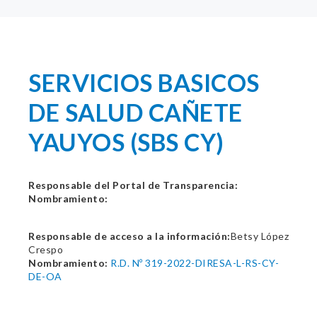
SERVICIOS BASICOS
DE SALUD CAÑETE
YAUYOS (SBS CY)
Responsable del Portal de Transparencia:
Nombramiento:
Responsable de acceso a la información:
Betsy López
Crespo
Nombramiento:
R.D. Nº 319-2022-DIRESA-L-RS-CY-
DE-OA