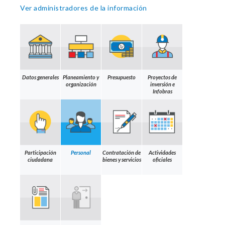
Ver administradores de la información
Datos generales
Planeamiento y
Presupuesto
Proyectos de
organización
inversión e
Infobras
Participación
Personal
Contratación de
Actividades
ciudadana
bienes y servicios
oficiales