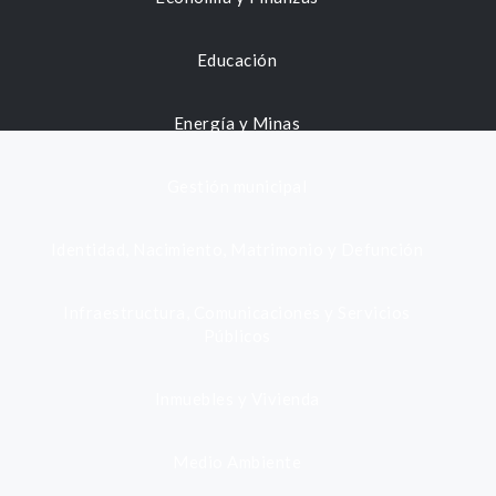
Educación
Energía y Minas
Gestión municipal
Identidad, Nacimiento, Matrimonio y Defunción
Infraestructura, Comunicaciones y Servicios
Públicos
Inmuebles y Vivienda
Medio Ambiente