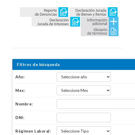
Filtros de búsqueda
Año:
Mes:
Nombre:
DNI:
Régimen Laboral: