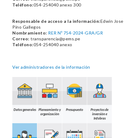
Teléfono:
054-254040 anexo 300
Responsable de acceso a la información:
Edwin Jose
Pino Gallegos
Nombramiento:
RER Nº 754-2024-GRA/GR
Correo:
transparencia@pems.pe
Teléfono:
054-254040 anexo
Ver administradores de la información
Datos generales
Planeamiento y
Presupuesto
Proyectos de
organización
inversión e
Infobras