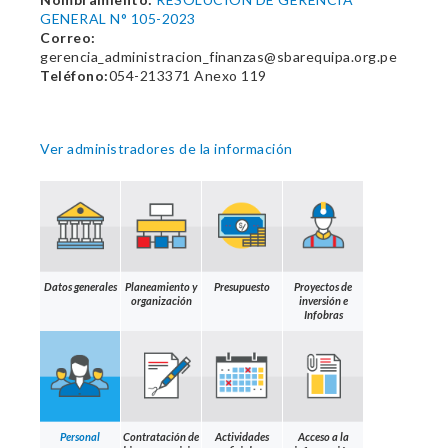
GENERAL N° 105-2023
Correo:
gerencia_administracion_finanzas@sbarequipa.org.pe
Teléfono:
054-213371 Anexo 119
Ver administradores de la información
Datos generales
Planeamiento y
Presupuesto
Proyectos de
organización
inversión e
Infobras
Personal
Contratación de
Actividades
Acceso a la