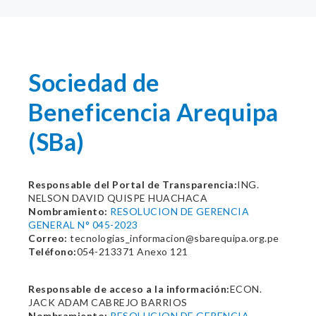
Sociedad de
Beneficencia Arequipa
(SBa)
Responsable del Portal de Transparencia:
ING.
NELSON DAVID QUISPE HUACHACA
Nombramiento:
RESOLUCION DE GERENCIA
GENERAL N° 045-2023
Correo:
tecnologias_informacion@sbarequipa.org.pe
Teléfono:
054-213371 Anexo 121
Responsable de acceso a la información:
ECON.
JACK ADAM CABREJO BARRIOS
Nombramiento:
RESOLUCION DE GERENCIA