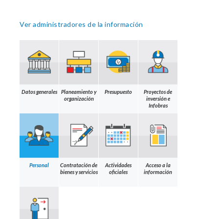
Ver administradores de la información
Datos generales
Planeamiento y
Presupuesto
Proyectos de
organización
inversión e
Infobras
Personal
Contratación de
Actividades
Acceso a la
bienes y servicios
oficiales
información