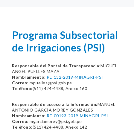
Programa Subsectorial
de Irrigaciones (PSI)
Responsable del Portal de Transparencia:
MIGUEL
ANGEL PUELLES MAZA
Nombramiento:
RD 132-2019-MINAGRI-PSI
Correo:
mpuelles@psi.gob.pe
Teléfono:
(511) 424-4488, Anexo 160
Responsable de acceso a la información:
MANUEL
ANTONIO GARCÍA MOREY GONZÁLES
Nombramiento:
RD 00193-2019-MINAGRI-PSI
Correo:
mgarciamorey@psi.gob.pe
Teléfono:
(511) 424-4488, Anexo 142