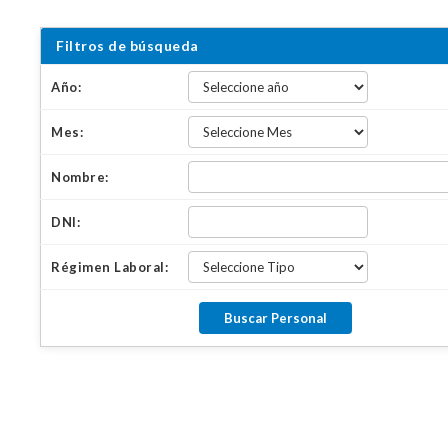
Filtros de búsqueda
Año:
Mes:
Nombre:
DNI:
Régimen Laboral: