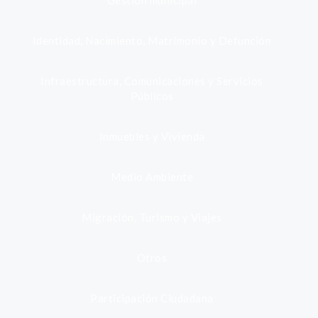
Gestión municipal
Identidad, Nacimiento, Matrimonio y Defunción
Infraestructura, Comunicaciones y Servicios
Públicos
Inmuebles y Vivienda
Medio Ambiente
Migración, Turismo y Viajes
Otros
Participación Ciudadana