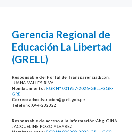
Gerencia Regional de
Educación La Libertad
(GRELL)
Responsable del Portal de Transparencia:
Econ.
JUANA VALLES RIVA
Nombramiento:
RGR N° 001957-2026-GRLL-GGR-
GRE
Correo:
administracion@grell.gob.pe
Teléfono:
044-232322
Responsable de acceso a la información:
Abg. GINA
JACQUELINE POZO ALVAREZ
Nombramiento:
RGR N° 005208-2023-GRLL-GGR-