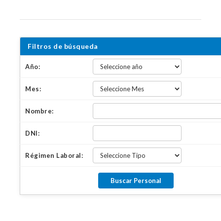
Filtros de búsqueda
Año:
Mes:
Nombre:
DNI:
Régimen Laboral: