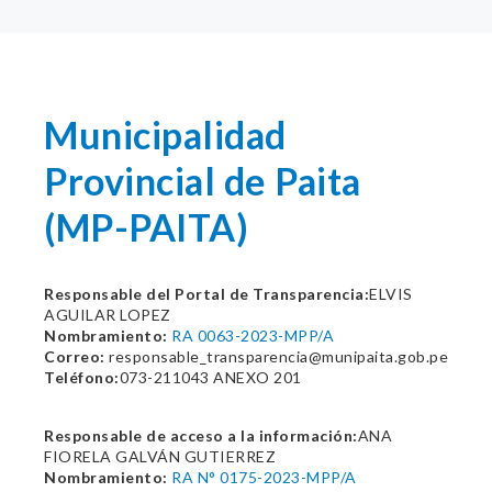
Municipalidad
Provincial de Paita
(MP-PAITA)
Responsable del Portal de Transparencia:
ELVIS
AGUILAR LOPEZ
Nombramiento:
RA 0063-2023-MPP/A
Correo:
responsable_transparencia@munipaita.gob.pe
Teléfono:
073-211043 ANEXO 201
Responsable de acceso a la información:
ANA
FIORELA GALVÁN GUTIERREZ
Nombramiento:
RA N° 0175-2023-MPP/A