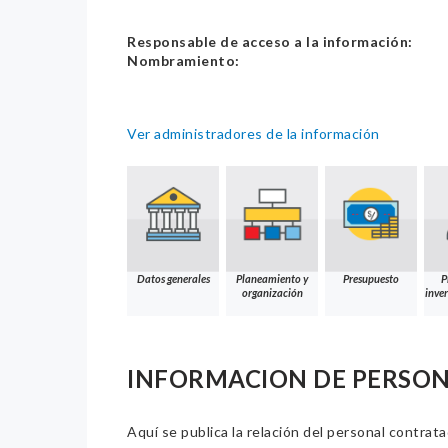
Responsable de acceso a la información:
Nombramiento:
Ver administradores de la información
Datos generales
Planeamiento y
Presupuesto
P
organización
inver
INFORMACION DE PERSO
Aquí se publica la relación del personal contrat