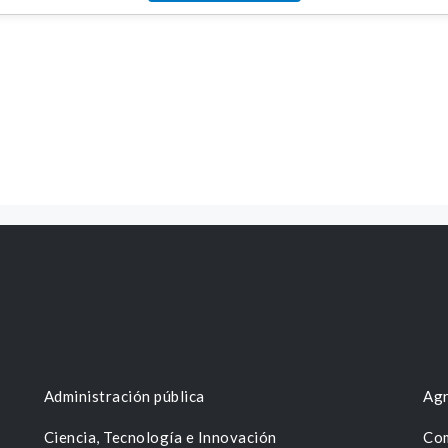
Administración pública
Agr
Ciencia, Tecnología e Innovación
Com