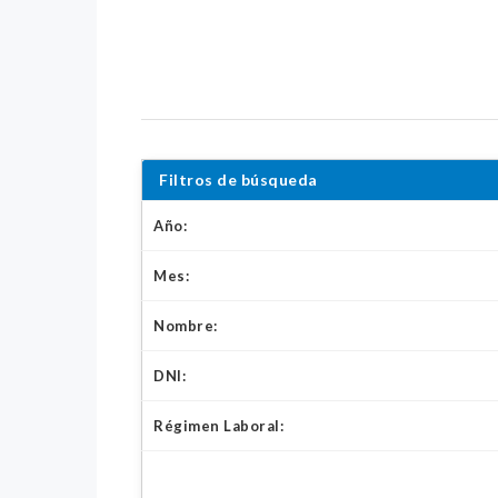
Filtros de búsqueda
Año:
Mes:
Nombre:
DNI:
Régimen Laboral: