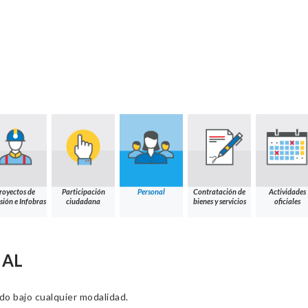
royectos de
Participación
Personal
Contratación de
Actividades
sión e Infobras
ciudadana
bienes y servicios
oficiales
NAL
ado bajo cualquier modalidad.