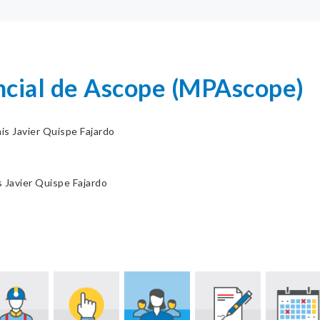
ncial de Ascope (MPAscope)
is Javier Quispe Fajardo
 Javier Quispe Fajardo