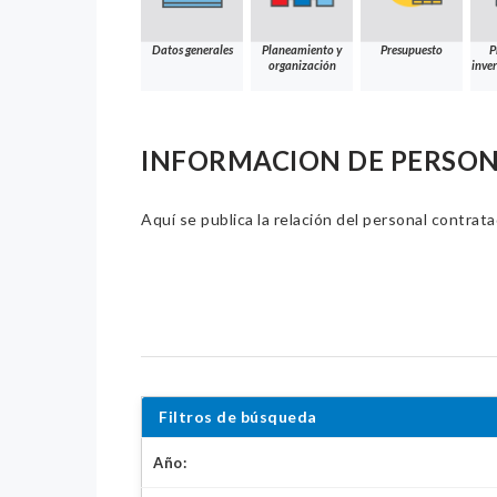
Datos generales
Planeamiento y
Presupuesto
P
organización
inver
INFORMACION DE PERSO
Aquí se publica la relación del personal contrat
Filtros de búsqueda
Año: