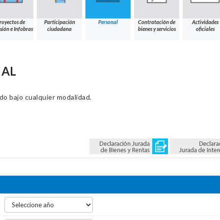
royectos de
Participación
Personal
Contratación de
Actividades
sión e Infobras
ciudadana
bienes y servicios
oficiales
NAL
ado bajo cualquier modalidad.