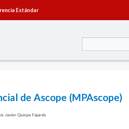
rencia Estándar
ncial de Ascope (MPAscope)
is Javier Quispe Fajardo