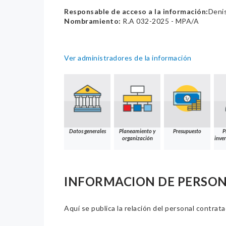
Responsable de acceso a la información:
Denis
Nombramiento:
R.A 032-2025 - MPA/A
Ver administradores de la información
Datos generales
Planeamiento y
Presupuesto
P
organización
inver
INFORMACION DE PERSO
Aquí se publica la relación del personal contrat