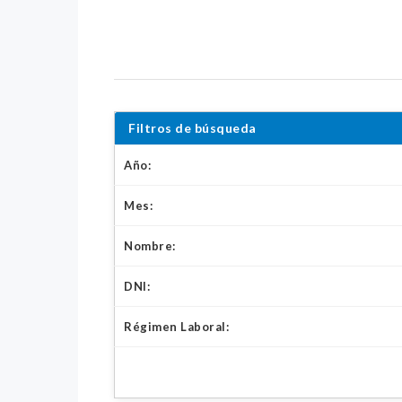
Filtros de búsqueda
Año:
Mes:
Nombre:
DNI:
Régimen Laboral: