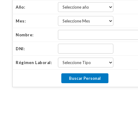
Año:
Mes:
Nombre:
DNI:
Régimen Laboral: