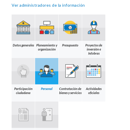
Ver administradores de la información
Datos generales
Planeamiento y
Presupuesto
Proyectos de
organización
inversión e
Infobras
Participación
Personal
Contratación de
Actividades
ciudadana
bienes y servicios
oficiales