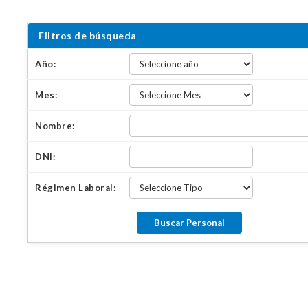
Filtros de búsqueda
Año:
Mes:
Nombre:
DNI:
Régimen Laboral: