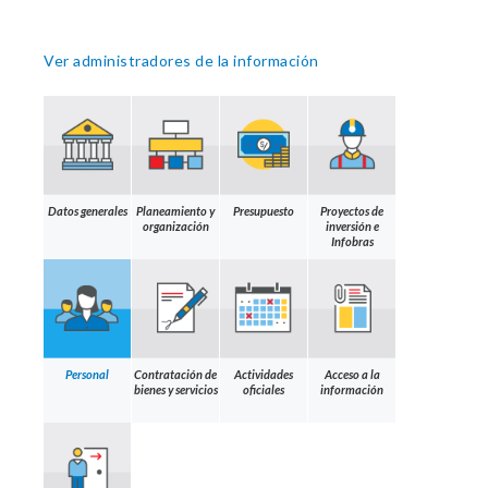
Ver administradores de la información
Datos generales
Planeamiento y
Presupuesto
Proyectos de
organización
inversión e
Infobras
Personal
Contratación de
Actividades
Acceso a la
bienes y servicios
oficiales
información