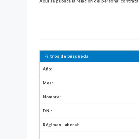
Aquí se publica la relación del personal contrat
Filtros de búsqueda
Año:
Mes:
Nombre:
DNI:
Régimen Laboral: