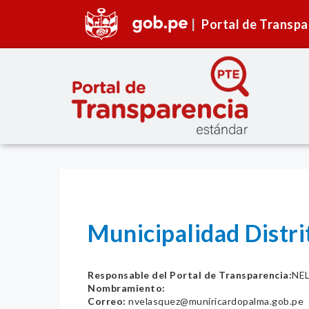
Portal de Transpa
Municipalidad Distr
Responsable del Portal de Transparencia:
NE
Nombramiento:
Correo:
nvelasquez@muniricardopalma.gob.pe