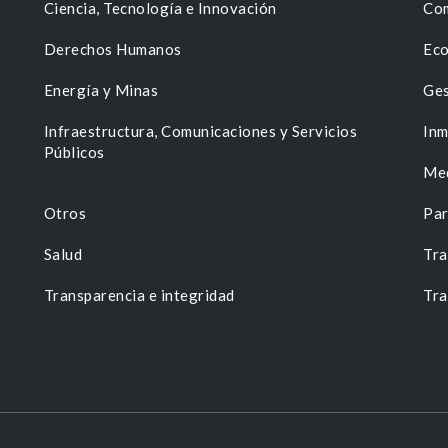
Ciencia, Tecnología e Innovación
Com
Derechos Humanos
Eco
Energía y Minas
Ges
n
Infraestructura, Comunicaciones y Servicios
Inm
Públicos
Me
Otros
Par
Salud
Tra
Transparencia e integridad
Tra