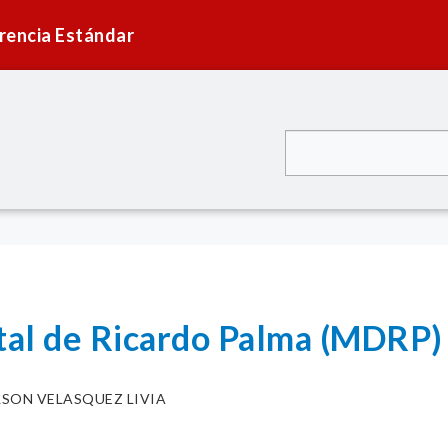
rencia Estándar
ital de Ricardo Palma (MDRP)
LSON VELASQUEZ LIVIA