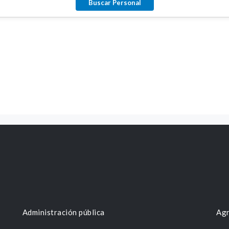
Administración pública
Agr