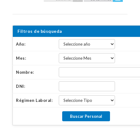
Filtros de búsqueda
Año:
Mes:
Nombre:
DNI:
Régimen Laboral: