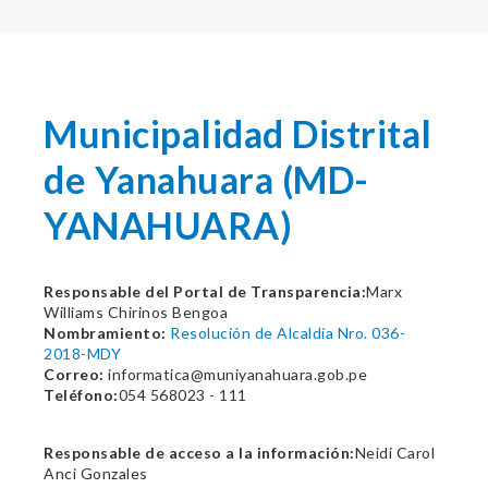
Municipalidad Distrital
de Yanahuara (MD-
YANAHUARA)
Responsable del Portal de Transparencia:
Marx
Williams Chirinos Bengoa
Nombramiento:
Resolución de Alcaldía Nro. 036-
2018-MDY
Correo:
informatica@muniyanahuara.gob.pe
Teléfono:
054 568023 - 111
Responsable de acceso a la información:
Neidi Carol
Anci Gonzales