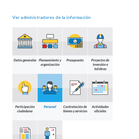
Ver administradores de la información
Datos generales
Planeamiento y
Presupuesto
Proyectos de
organización
inversión e
Infobras
Participación
Personal
Contratación de
Actividades
ciudadana
bienes y servicios
oficiales