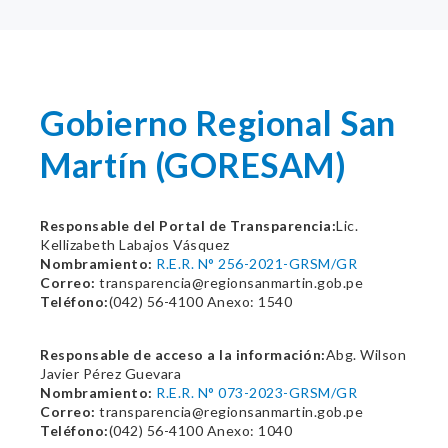
Gobierno Regional San
Martín (GORESAM)
Responsable del Portal de Transparencia:
Lic.
Kellizabeth Labajos Vásquez
Nombramiento:
R.E.R. N° 256-2021-GRSM/GR
Correo:
transparencia@regionsanmartin.gob.pe
Teléfono:
(042) 56-4100 Anexo: 1540
Responsable de acceso a la información:
Abg. Wilson
Javier Pérez Guevara
Nombramiento:
R.E.R. N° 073-2023-GRSM/GR
Correo:
transparencia@regionsanmartin.gob.pe
Teléfono:
(042) 56-4100 Anexo: 1040