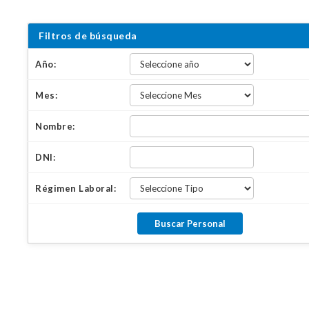
Filtros de búsqueda
Año:
Mes:
Nombre:
DNI:
Régimen Laboral: