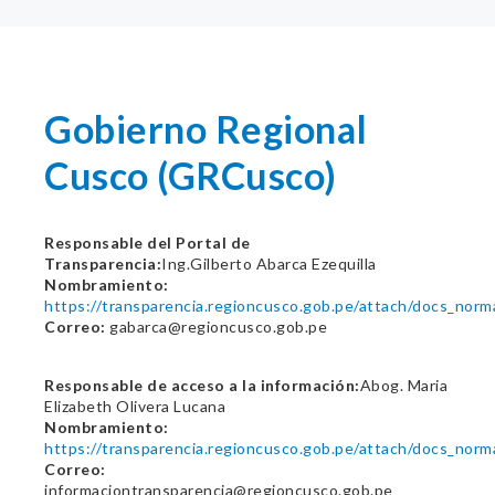
Gobierno Regional
Cusco (GRCusco)
Responsable del Portal de
Transparencia:
Ing.Gilberto Abarca Ezequilla
Nombramiento:
https://transparencia.regioncusco.gob.pe/attach/docs_nor
Correo:
gabarca@regioncusco.gob.pe
Responsable de acceso a la información:
Abog. Maria
Elizabeth Olivera Lucana
Nombramiento:
https://transparencia.regioncusco.gob.pe/attach/docs_nor
Correo:
informaciontransparencia@regioncusco.gob.pe