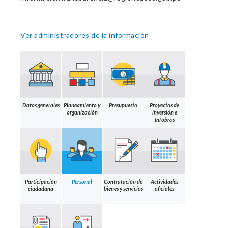
Ver administradores de la información
Datos generales
Planeamiento y
Presupuesto
Proyectos de
organización
inversión e
Infobras
Participación
Personal
Contratación de
Actividades
ciudadana
bienes y servicios
oficiales