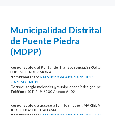
Municipalidad Distrital
de Puente Piedra
(MDPP)
Responsable del Portal de Transparencia:
SERGIO
LUIS MELENDEZ MORA
Nombramiento:
Resolución de Alcaldía N° 0013-
2024-ALC/MDPP
Correo:
sergio.melendez@munipuentepiedra.gob.pe
Teléfono:
(01) 219-6200 Anexo: 6402
Responsable de acceso a la información:
MARIELA
JUDITH BASHI TUANAMA
Nombramiento:
Resolución de Alcaldía N° 051-2026-