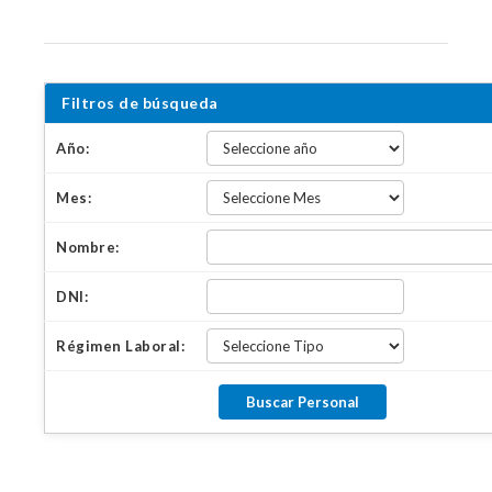
Filtros de búsqueda
Año:
Mes:
Nombre:
DNI:
Régimen Laboral: