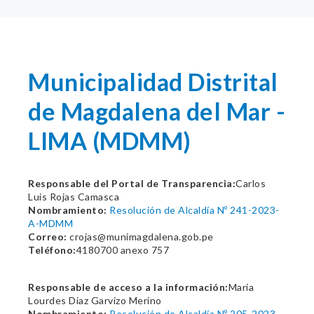
Municipalidad Distrital
de Magdalena del Mar -
LIMA (MDMM)
Responsable del Portal de Transparencia:
Carlos
Luis Rojas Camasca
Nombramiento:
Resolución de Alcaldía Nº 241-2023-
A-MDMM
Correo:
crojas@munimagdalena.gob.pe
Teléfono:
4180700 anexo 757
Responsable de acceso a la información:
Maria
Lourdes Diaz Garvizo Merino
Nombramiento:
Resolución de Alcaldía Nº 205-2023-