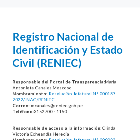
Registro Nacional de
Identificación y Estado
Civil (RENIEC)
Responsable del Portal de Transparencia:
Maria
Antonieta Canales Moscoso
Nombramiento:
Resolución Jefatural N.° 000187-
2022/JNAC/RENIEC
Correo:
mcanales@reniec.gob.pe
Teléfono:
3152700 - 1150
Responsable de acceso a la información:
Olinda
Victoria Echeandia Heredia
Nombramiento:
Resolución Jefatural N.° 000092-