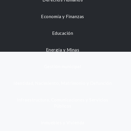
Economía y Finanzas
Educación
Energía y Minas
Gestión municipal
Identidad, Nacimiento, Matrimonio y Defunción
Infraestructura, Comunicaciones y Servicios
Públicos
Inmuebles y Vivienda