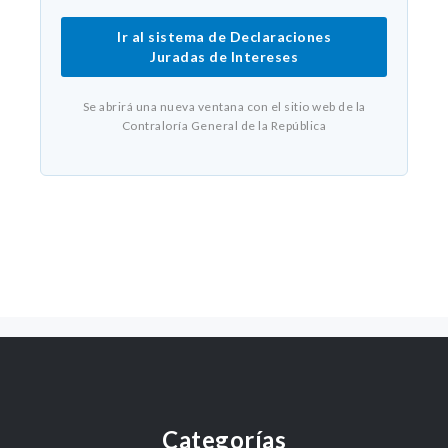
Ir al sistema de Declaraciones
Juradas de Intereses
Se abrirá una nueva ventana con el sitio web de la
Contraloría General de la República
Categorías