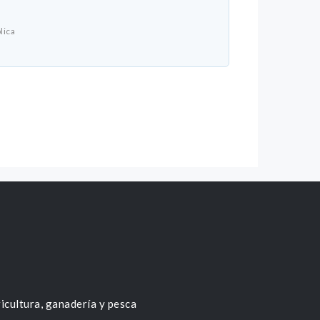
lica
icultura, ganadería y pesca