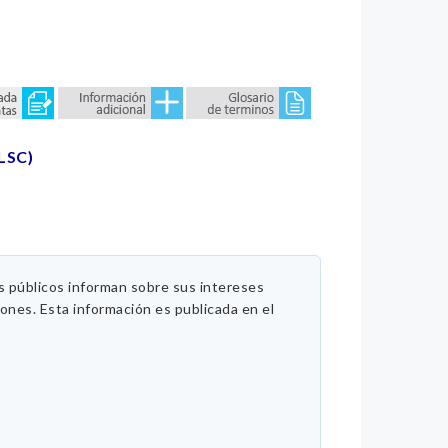
LSC)
es públicos informan sobre sus intereses
iones. Esta información es publicada en el