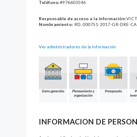
Teléfono:
#976603546
Responsable de acceso a la información:
VIC
Nombramiento:
RD. 000751-2017-GR-DRE-C
Ver administradores de la información
Datos generales
Planeamiento y
Presupuesto
P
organización
inver
INFORMACION DE PERSO