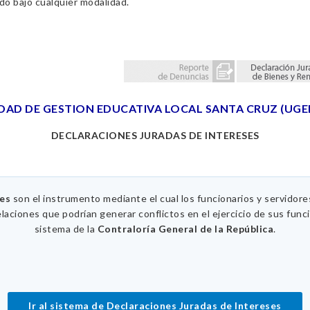
ado bajo cualquier modalidad.
DAD DE GESTION EDUCATIVA LOCAL SANTA CRUZ (UGE
DECLARACIONES JURADAS DE INTERESES
ses
son el instrumento mediante el cual los funcionarios y servidor
elaciones que podrían generar conflictos en el ejercicio de sus func
sistema de la
Contraloría General de la República
.
Ir al sistema de Declaraciones Juradas de Intereses