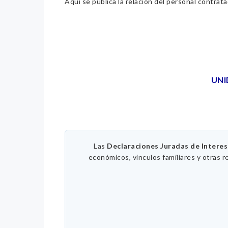
Aquí se publica la relación del personal contrat
UNI
Las
Declaraciones Juradas de Intere
económicos, vínculos familiares y otras r