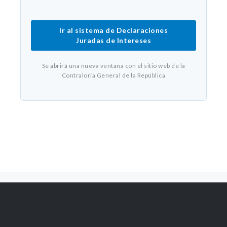
Ir al sistema de Declaraciones
Juradas de Intereses
Se abrirá una nueva ventana con el sitio web de la
Contraloría General de la República