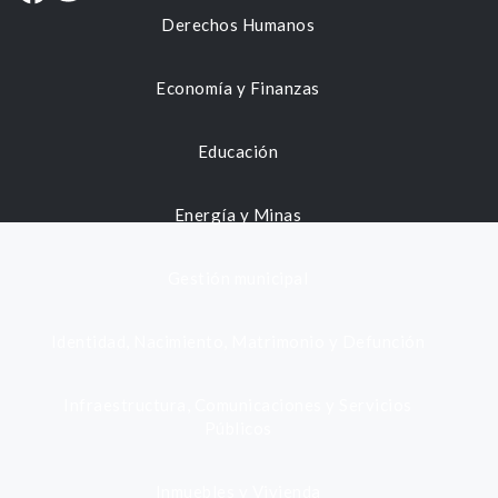
Derechos Humanos
Economía y Finanzas
Educación
Energía y Minas
Gestión municipal
Identidad, Nacimiento, Matrimonio y Defunción
Infraestructura, Comunicaciones y Servicios
Públicos
Inmuebles y Vivienda