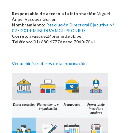
Responsable de acceso a la información:
Miguel
Ángel Vásquez Guillén
Nombramiento:
Resolución Directoral Ejecutiva Nº
027-2014-MINEDU/VMGI-PRONIED
Correo:
avasquez@pronied.gob.pe
Teléfono:
(01) 680 6777Anexo 7040/7041
Ver administradores de la información
Datos generales
Planeamiento y
Presupuesto
Proyectos de
organización
inversión e
Infobras