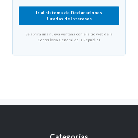
Ir al sistema de Declaraciones
Juradas de Intereses
Se abrirá una nueva ventana con el sitio web de la
Contraloría General de la República
Categorías