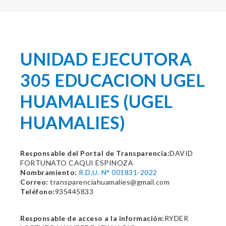
UNIDAD EJECUTORA
305 EDUCACION UGEL
HUAMALIES (UGEL
HUAMALIES)
Responsable del Portal de Transparencia:
DAVID
FORTUNATO CAQUI ESPINOZA
Nombramiento:
R.D.U. N° 001831-2022
Correo:
transparenciahuamalies@gmail.com
Teléfono:
935445833
Responsable de acceso a la información:
RYDER