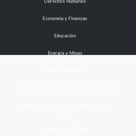
Derechos Humanos
Economía y Finanzas
Educación
Energía y Minas
Gestión municipal
Identidad, Nacimiento, Matrimonio y Defunción
Infraestructura, Comunicaciones y Servicios
Públicos
Inmuebles y Vivienda