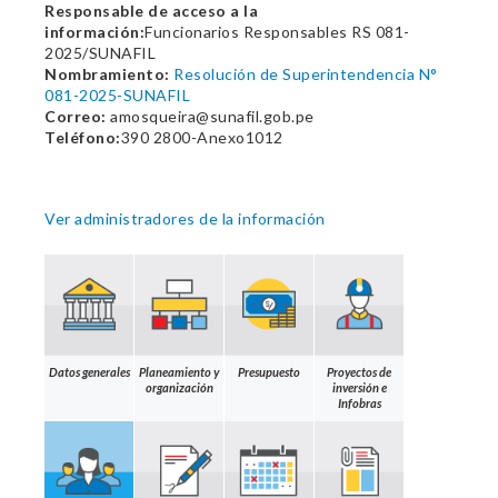
Responsable de acceso a la
información:
Funcionarios Responsables RS 081-
2025/SUNAFIL
Nombramiento:
Resolución de Superintendencia N°
081-2025-SUNAFIL
Correo:
amosqueira@sunafil.gob.pe
Teléfono:
390 2800-Anexo1012
Ver administradores de la información
Datos generales
Planeamiento y
Presupuesto
Proyectos de
organización
inversión e
Infobras