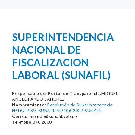
SUPERINTENDENCIA
NACIONAL DE
FISCALIZACION
LABORAL (SUNAFIL)
Responsable del Portal de Transparencia:
MIGUEL
ANGEL PARDO SANCHEZ
Nombramiento:
Resolución de Superintendencia
N°169-2025-SUNAFIL/N°406-2022-SUNAFIL
Correo:
mpardo@sunafil.gob.pe
Teléfono:
390 2800