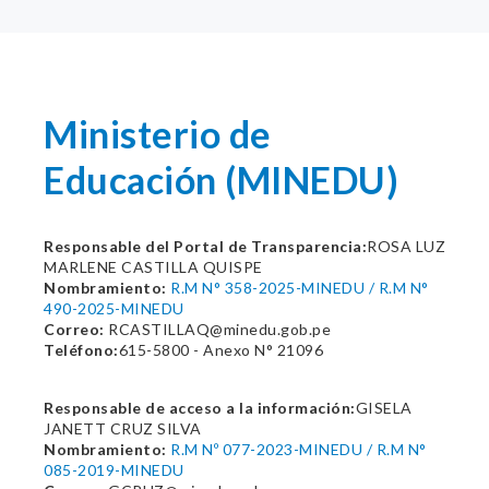
Ministerio de
Educación (MINEDU)
Responsable del Portal de Transparencia:
ROSA LUZ
MARLENE CASTILLA QUISPE
Nombramiento:
R.M N° 358-2025-MINEDU / R.M N°
490-2025-MINEDU
Correo:
RCASTILLAQ@minedu.gob.pe
Teléfono:
615-5800 - Anexo N° 21096
Responsable de acceso a la información:
GISELA
JANETT CRUZ SILVA
Nombramiento:
R.M Nº 077-2023-MINEDU / R.M N°
085-2019-MINEDU