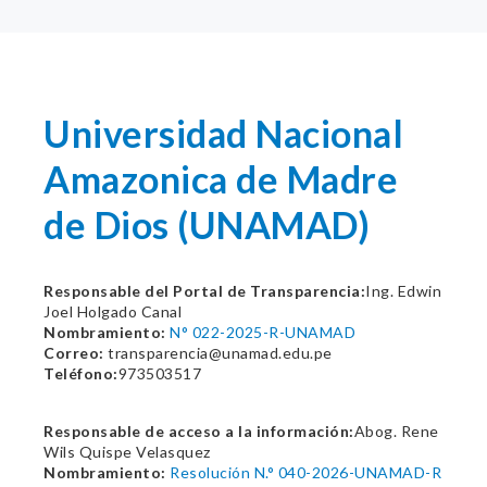
Universidad Nacional
Amazonica de Madre
de Dios (UNAMAD)
Responsable del Portal de Transparencia:
Ing. Edwin
Joel Holgado Canal
Nombramiento:
N° 022-2025-R-UNAMAD
Correo:
transparencia@unamad.edu.pe
Teléfono:
973503517
Responsable de acceso a la información:
Abog. Rene
Wils Quispe Velasquez
Nombramiento:
Resolución N.° 040-2026-UNAMAD-R