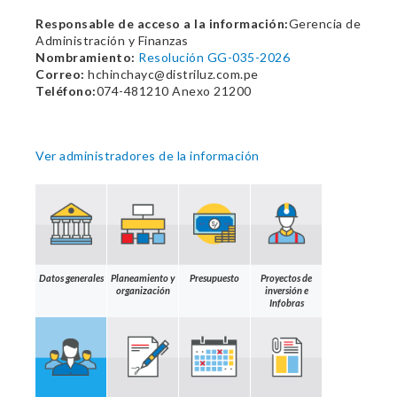
Responsable de acceso a la información:
Gerencia de
Administración y Finanzas
Nombramiento:
Resolución GG-035-2026
Correo:
hchinchayc@distriluz.com.pe
Teléfono:
074-481210 Anexo 21200
Ver administradores de la información
Datos generales
Planeamiento y
Presupuesto
Proyectos de
organización
inversión e
Infobras