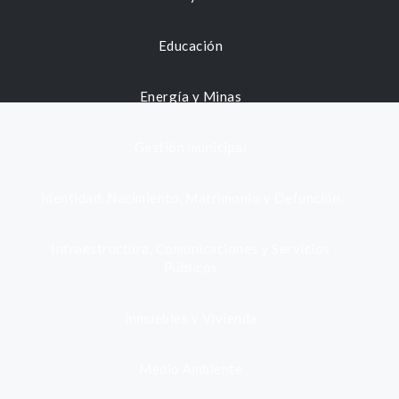
Educación
Energía y Minas
Gestión municipal
Identidad, Nacimiento, Matrimonio y Defunción
Infraestructura, Comunicaciones y Servicios
Públicos
Inmuebles y Vivienda
Medio Ambiente