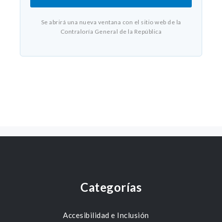
Se abrirá una nueva ventana con el sitio web de la
Contraloría General de la República
Categorías
Accesibilidad e Inclusión