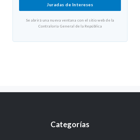
Juradas de Intereses
Se abrirá una nueva ventana con el sitio web de la
Contraloría General de la República
Categorías