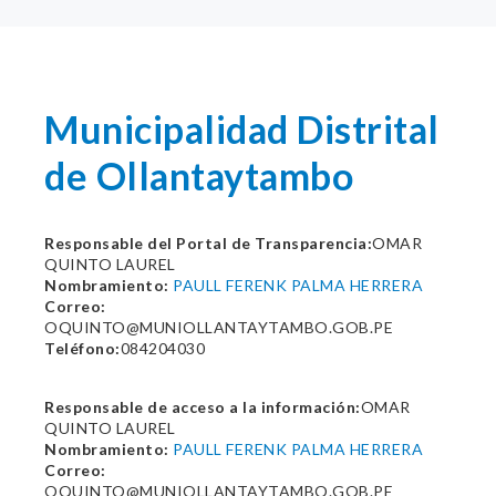
Municipalidad Distrital
de Ollantaytambo
Responsable del Portal de Transparencia:
OMAR
QUINTO LAUREL
Nombramiento:
PAULL FERENK PALMA HERRERA
Correo:
OQUINTO@MUNIOLLANTAYTAMBO.GOB.PE
Teléfono:
084204030
Responsable de acceso a la información:
OMAR
QUINTO LAUREL
Nombramiento:
PAULL FERENK PALMA HERRERA
Correo:
OQUINTO@MUNIOLLANTAYTAMBO.GOB.PE