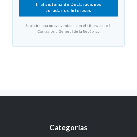
Ir al sistema de Declaraciones
Juradas de Intereses
Se abrirá una nueva ventana con el sitio web de la
Contraloría General de la República
Categorías