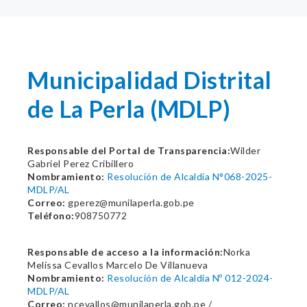
Municipalidad Distrital
de La Perla (MDLP)
Responsable del Portal de Transparencia:
Wilder
Gabriel Perez Cribillero
Nombramiento:
Resolución de Alcaldía N°068-2025-
MDLP/AL
Correo:
gperez@munilaperla.gob.pe
Teléfono:
908750772
Responsable de acceso a la información:
Norka
Melissa Cevallos Marcelo De Villanueva
Nombramiento:
Resolución de Alcaldía Nº 012-2024-
MDLP/AL
Correo:
ncevallos@munilaperla.gob.pe /