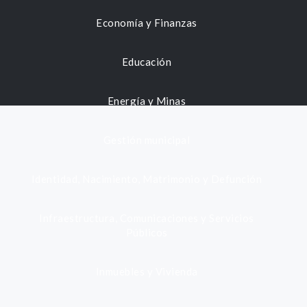
Economía y Finanzas
Educación
Energía y Minas
Gestión municipal
Identidad, Nacimiento, Matrimonio y Defunción
Infraestructura, Comunicaciones y Servicios
Públicos
Inmuebles y Vivienda