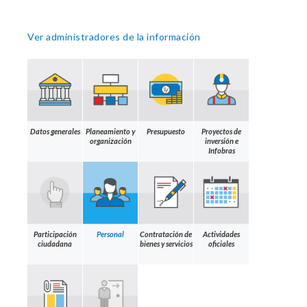
Ver administradores de la información
Datos generales
Planeamiento y
Presupuesto
Proyectos de
organización
inversión e
Infobras
Participación
Personal
Contratación de
Actividades
ciudadana
bienes y servicios
oficiales