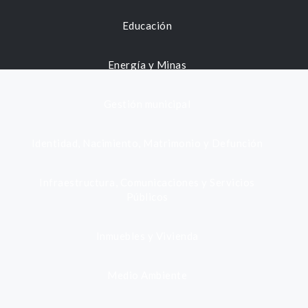
Educación
Energía y Minas
Gestión municipal
Identidad, Nacimiento, Matrimonio y Defunción
Infraestructura, Comunicaciones y Servicios
Públicos
Inmuebles y Vivienda
Medio Ambiente