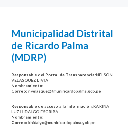
Municipalidad Distrital
de Ricardo Palma
(MDRP)
Responsable del Portal de Transparencia:
NELSON
VELASQUEZ LIVIA
Nombramiento:
Correo:
nvelasquez@muniricardopalma.gob.pe
Responsable de acceso a la información:
KARINA
LUZ HIDALGO ESCRIBA
Nombramiento:
Correo:
khidalgo@muniricardopalma.gob.pe