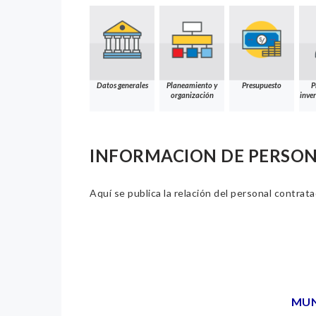
Datos generales
Planeamiento y
Presupuesto
P
organización
inver
INFORMACION DE PERSO
Aquí se publica la relación del personal contrat
MUN