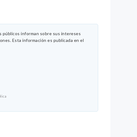
es públicos informan sobre sus intereses
iones. Esta información es publicada en el
lica