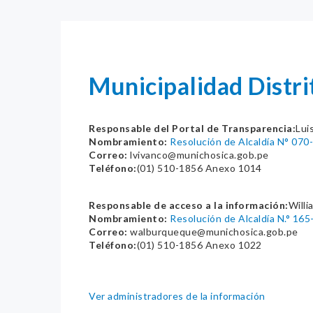
Municipalidad Distr
Responsable del Portal de Transparencia:
Lui
Nombramiento:
Resolución de Alcaldía N° 07
Correo:
lvivanco@munichosica.gob.pe
Teléfono:
(01) 510-1856 Anexo 1014
Responsable de acceso a la información:
Willi
Nombramiento:
Resolución de Alcaldía N.° 1
Correo:
walburqueque@munichosica.gob.pe
Teléfono:
(01) 510-1856 Anexo 1022
Ver administradores de la información