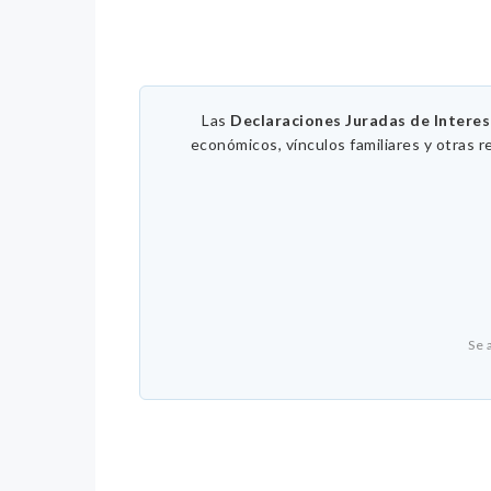
Las
Declaraciones Juradas de Intere
económicos, vínculos familiares y otras r
Se 