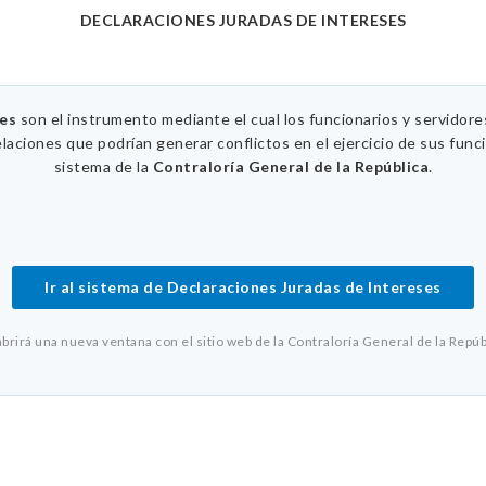
DECLARACIONES JURADAS DE INTERESES
ses
son el instrumento mediante el cual los funcionarios y servidor
elaciones que podrían generar conflictos en el ejercicio de sus func
sistema de la
Contraloría General de la República
.
Ir al sistema de Declaraciones Juradas de Intereses
abrirá una nueva ventana con el sitio web de la Contraloría General de la Repúb