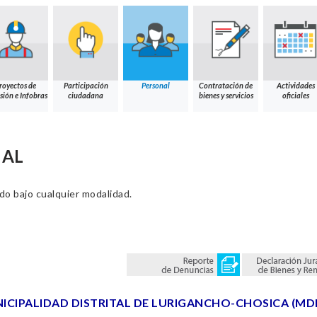
royectos de
Participación
Personal
Contratación de
Actividades
sión e Infobras
ciudadana
bienes y servicios
oficiales
NAL
ado bajo cualquier modalidad.
ICIPALIDAD DISTRITAL DE LURIGANCHO-CHOSICA (MD