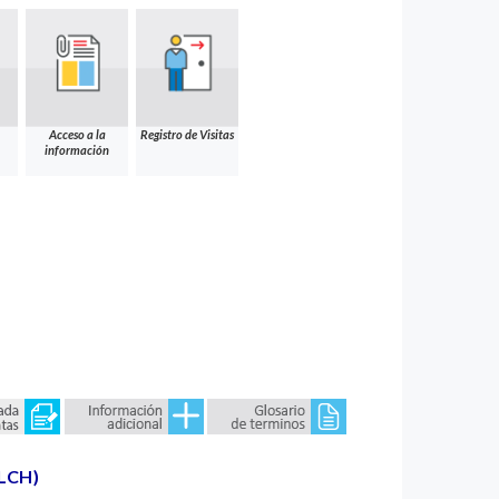
Acceso a la
Registro de Visitas
información
LCH)