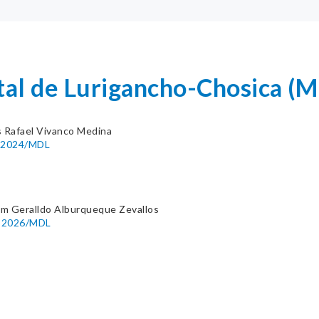
ital de Lurigancho-Chosica 
s Rafael Vivanco Medina
0-2024/MDL
am Geralldo Alburqueque Zevallos
65-2026/MDL