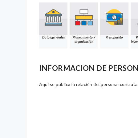
Datos generales
Planeamiento y
Presupuesto
P
organización
inver
INFORMACION DE PERSO
Aquí se publica la relación del personal contrat