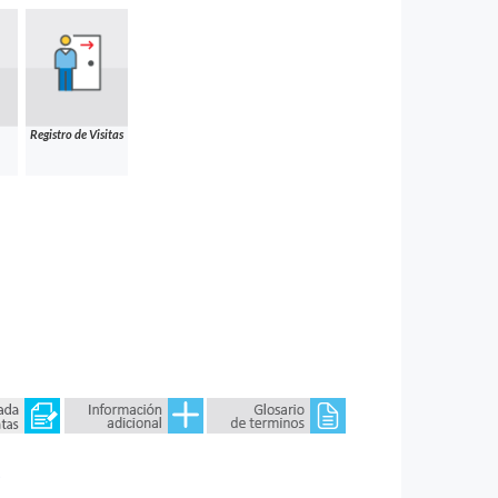
Registro de Visitas
)