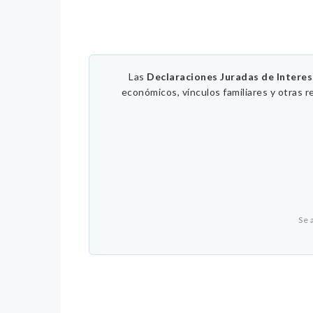
Las
Declaraciones Juradas de Intere
económicos, vínculos familiares y otras r
Se 