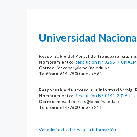
Universidad Naciona
Responsable del Portal de Transparencia:
Ing
Nombramiento:
Resolución N° 0266-R-UNALM
Correo:
jescobar@lamolina.edu.pe
Teléfono:
614-7800 anexo 564
Responsable de acceso a la información:
Mg. 
Nombramiento:
Resolución N.° 0144-2026-R
Correo:
mesadepartes@lamolina.edu.pe
Teléfono:
614-7800 anexo 211
Ver administradores de la información