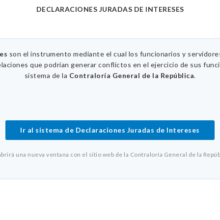
DECLARACIONES JURADAS DE INTERESES
ses
son el instrumento mediante el cual los funcionarios y servidor
elaciones que podrían generar conflictos en el ejercicio de sus func
sistema de la
Contraloría General de la República
.
Ir al sistema de Declaraciones Juradas de Intereses
abrirá una nueva ventana con el sitio web de la Contraloría General de la Repúb