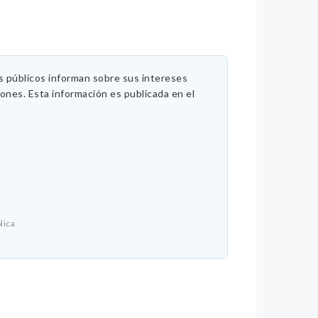
es públicos informan sobre sus intereses
iones. Esta información es publicada en el
lica