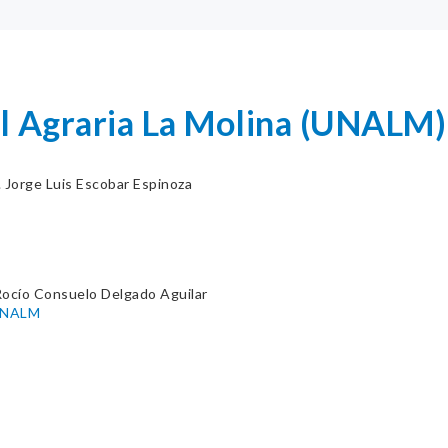
l Agraria La Molina (UNALM)
. Jorge Luis Escobar Espinoza
Rocío Consuelo Delgado Aguilar
-UNALM