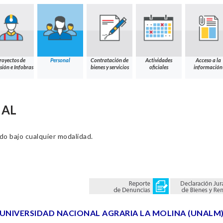
royectos de
Personal
Contratación de
Actividades
Acceso a la
sión e Infobras
bienes y servicios
oficiales
información
NAL
ado bajo cualquier modalidad.
UNIVERSIDAD NACIONAL AGRARIA LA MOLINA (UNALM