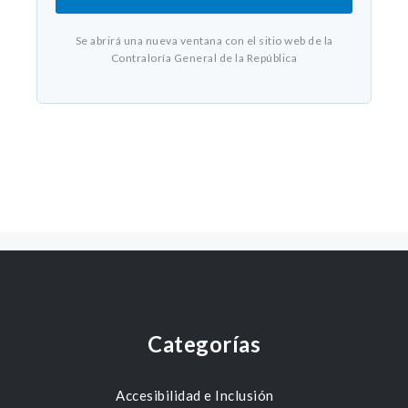
Se abrirá una nueva ventana con el sitio web de la
Contraloría General de la República
Categorías
Accesibilidad e Inclusión