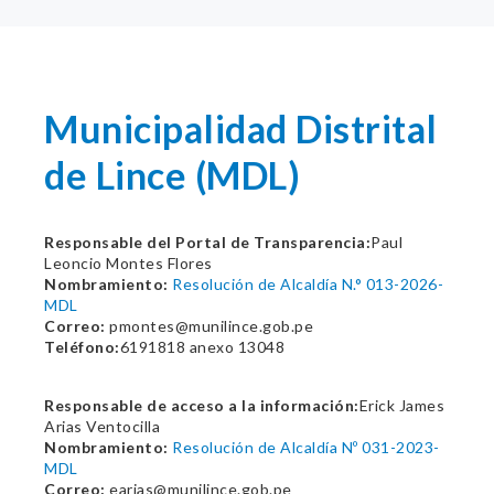
Municipalidad Distrital
de Lince (MDL)
Responsable del Portal de Transparencia:
Paul
Leoncio Montes Flores
Nombramiento:
Resolución de Alcaldía N.° 013-2026-
MDL
Correo:
pmontes@munilince.gob.pe
Teléfono:
6191818 anexo 13048
Responsable de acceso a la información:
Erick James
Arias Ventocilla
Nombramiento:
Resolución de Alcaldía Nº 031-2023-
MDL
Correo:
earias@munilince.gob.pe