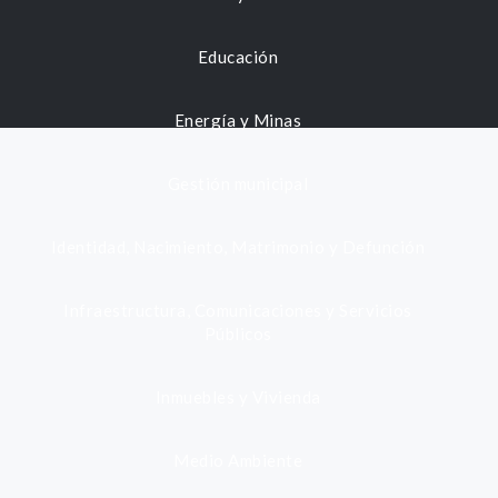
Educación
Energía y Minas
Gestión municipal
Identidad, Nacimiento, Matrimonio y Defunción
Infraestructura, Comunicaciones y Servicios
Públicos
Inmuebles y Vivienda
Medio Ambiente