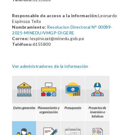
Responsable de acceso a la información:
Leonardo
Espinoza Tello
Nombramiento:
Resolucion Directoral N° 00089-
2025-MINEDU/VMGP-DIGERE
Correo:
lespinozat@minedu.gob.pe
Teléfono:
6155800
Ver administradores de la información
Datos generales
Planeamiento y
Presupuesto
Proyectos de
organización
inversión e
Infobras