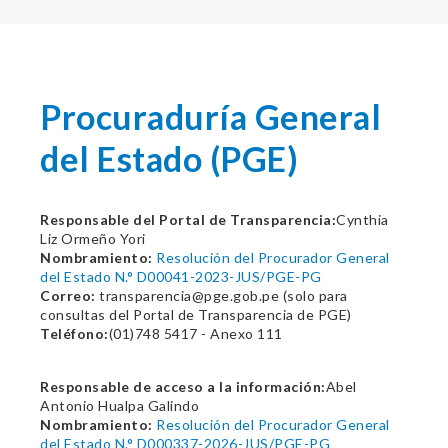
Procuraduría General
del Estado (PGE)
Responsable del Portal de Transparencia:
Cynthia
Liz Ormeño Yori
Nombramiento:
Resolución del Procurador General
del Estado N.° D00041-2023-JUS/PGE-PG
Correo:
transparencia@pge.gob.pe (solo para
consultas del Portal de Transparencia de PGE)
Teléfono:
(01)748 5417 - Anexo 111
Responsable de acceso a la información:
Abel
Antonio Hualpa Galindo
Nombramiento:
Resolución del Procurador General
del Estado N.° D000337-2026-JUS/PGE-PG