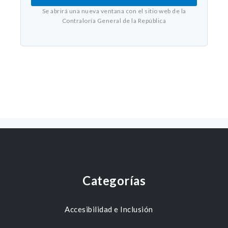
Se abrirá una nueva ventana con el sitio web de la
Contraloría General de la República
Categorías
Accesibilidad e Inclusión