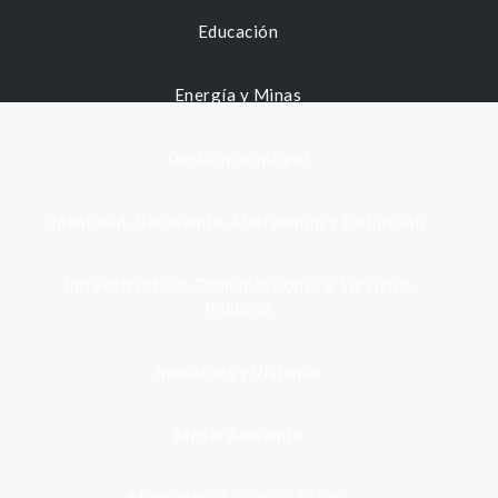
Educación
Energía y Minas
Gestión municipal
Identidad, Nacimiento, Matrimonio y Defunción
Infraestructura, Comunicaciones y Servicios
Públicos
Inmuebles y Vivienda
Medio Ambiente