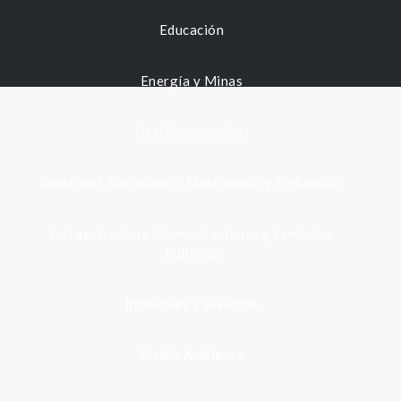
Educación
Energía y Minas
Gestión municipal
Identidad, Nacimiento, Matrimonio y Defunción
Infraestructura, Comunicaciones y Servicios
Públicos
Inmuebles y Vivienda
Medio Ambiente