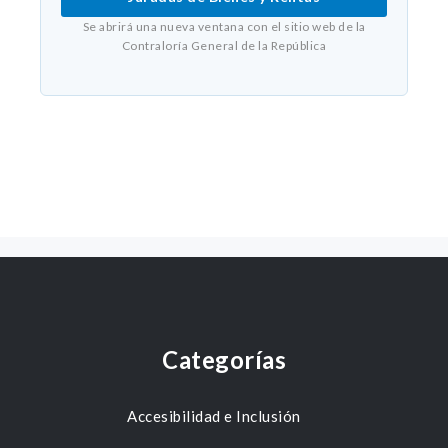
Se abrirá una nueva ventana con el sitio web de la
Contraloría General de la República
Categorías
Accesibilidad e Inclusión