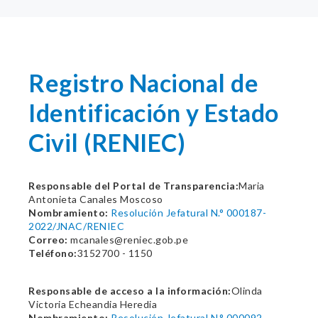
Registro Nacional de
Identificación y Estado
Civil (RENIEC)
Responsable del Portal de Transparencia:
Maria
Antonieta Canales Moscoso
Nombramiento:
Resolución Jefatural N.° 000187-
2022/JNAC/RENIEC
Correo:
mcanales@reniec.gob.pe
Teléfono:
3152700 - 1150
Responsable de acceso a la información:
Olinda
Victoria Echeandia Heredia
Nombramiento:
Resolución Jefatural N.° 000092-