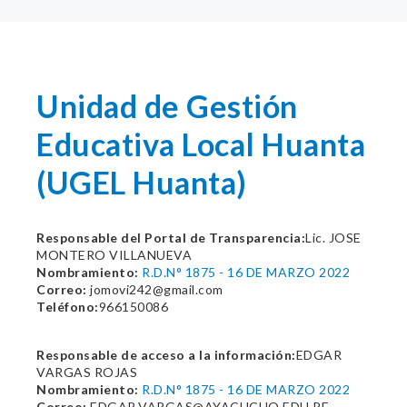
Unidad de Gestión
Educativa Local Huanta
(UGEL Huanta)
Responsable del Portal de Transparencia:
Lic. JOSE
MONTERO VILLANUEVA
Nombramiento:
R.D.N° 1875 - 16 DE MARZO 2022
Correo:
jomovi242@gmail.com
Teléfono:
966150086
Responsable de acceso a la información:
EDGAR
VARGAS ROJAS
Nombramiento:
R.D.N° 1875 - 16 DE MARZO 2022
Correo:
EDGAR.VARGAS@AYACUCHO.EDU.PE