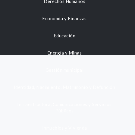
Derechos Humanos
Economía y Finanzas
Educación
Energía y Minas
Gestión municipal
Identidad, Nacimiento, Matrimonio y Defunción
Infraestructura, Comunicaciones y Servicios
Públicos
Inmuebles y Vivienda