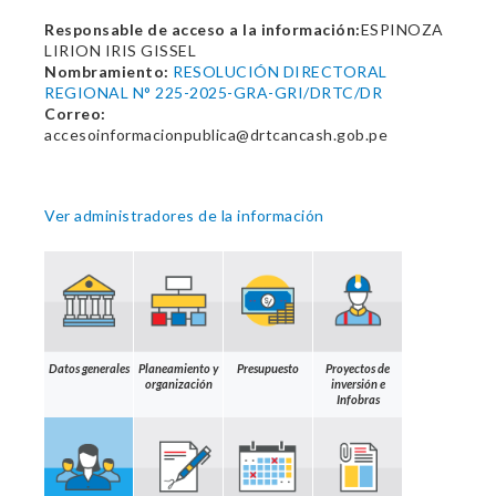
Responsable de acceso a la información:
ESPINOZA
LIRION IRIS GISSEL
Nombramiento:
RESOLUCIÓN DIRECTORAL
REGIONAL N° 225-2025-GRA-GRI/DRTC/DR
Correo:
accesoinformacionpublica@drtcancash.gob.pe
Ver administradores de la información
Datos generales
Planeamiento y
Presupuesto
Proyectos de
organización
inversión e
Infobras