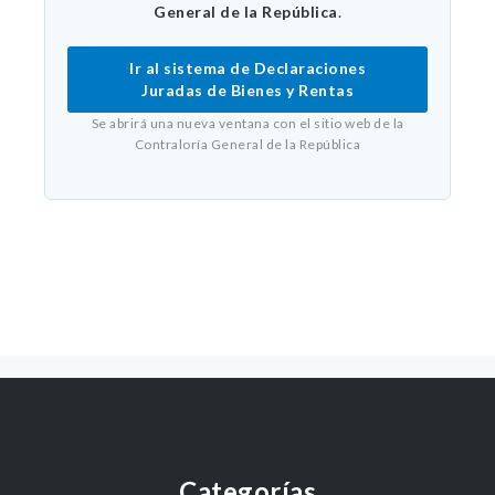
General de la República
.
Ir al sistema de Declaraciones
Juradas de Bienes y Rentas
Se abrirá una nueva ventana con el sitio web de la
Contraloría General de la República
Categorías