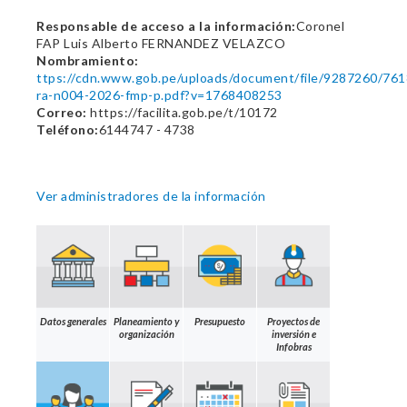
Responsable de acceso a la información:
Coronel
FAP Luis Alberto FERNANDEZ VELAZCO
Nombramiento:
ttps://cdn.www.gob.pe/uploads/document/file/9287260/76
ra-n004-2026-fmp-p.pdf?v=1768408253
Correo:
https://facilita.gob.pe/t/10172
Teléfono:
6144747 - 4738
Ver administradores de la información
Datos generales
Planeamiento y
Presupuesto
Proyectos de
organización
inversión e
Infobras