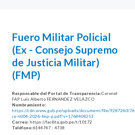
Fuero Militar Policial
(Ex - Consejo Supremo
de Justicia Militar)
(FMP)
Responsable del Portal de Transparencia:
Coronel
FAP Luis Alberto FERNANDEZ VELAZCO
Nombramiento:
https://cdn.www.gob.pe/uploads/document/file/9287260/7
ra-n004-2026-fmp-p.pdf?v=1768408253
Correo:
https://facilita.gob.pe/t/10172
Teléfono:
6144747 - 4738