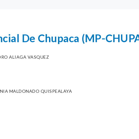
incial De Chupaca (MP-CHUP
DRO ALIAGA VASQUEZ
ENIA MALDONADO QUISPEALAYA