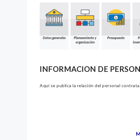
Datos generales
Planeamiento y
Presupuesto
P
organización
inver
INFORMACION DE PERSO
Aquí se publica la relación del personal contrat
M