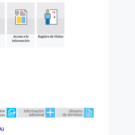
Acceso a la
Registro de Visitas
información
A)