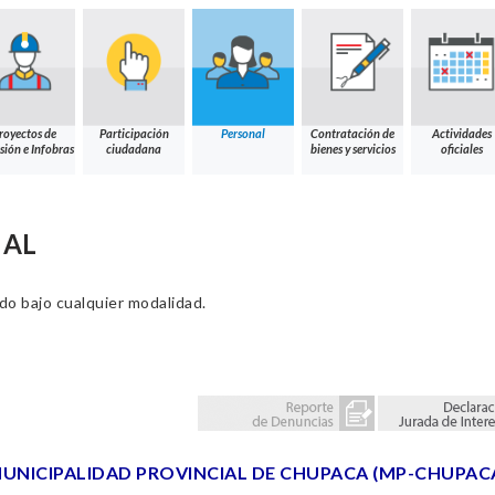
royectos de
Participación
Personal
Contratación de
Actividades
sión e Infobras
ciudadana
bienes y servicios
oficiales
NAL
ado bajo cualquier modalidad.
UNICIPALIDAD PROVINCIAL DE CHUPACA (MP-CHUPAC