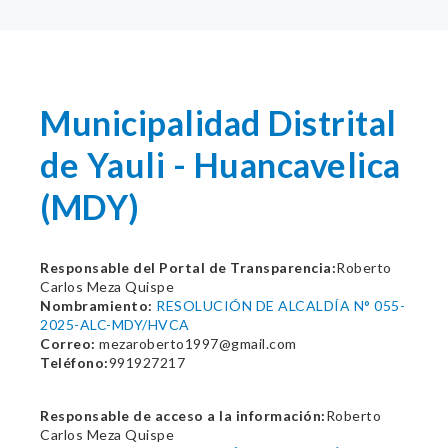
Municipalidad Distrital
de Yauli - Huancavelica
(MDY)
Responsable del Portal de Transparencia:
Roberto
Carlos Meza Quispe
Nombramiento:
RESOLUCIÓN DE ALCALDÍA N° 055-
2025-ALC-MDY/HVCA
Correo:
mezaroberto1997@gmail.com
Teléfono:
991927217
Responsable de acceso a la información:
Roberto
Carlos Meza Quispe